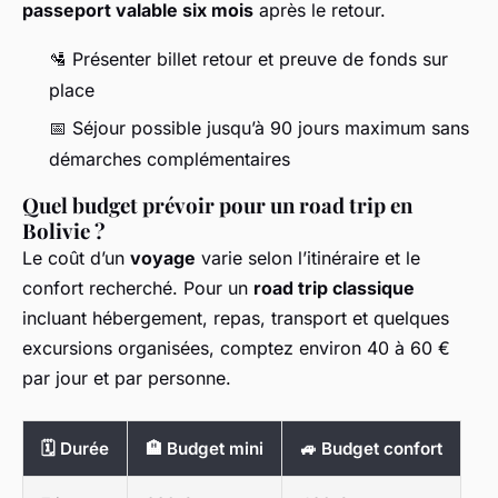
passeport valable six mois
après le retour.
🛂 Présenter billet retour et preuve de fonds sur
place
📅 Séjour possible jusqu’à 90 jours maximum sans
démarches complémentaires
Quel budget prévoir pour un road trip en
Bolivie ?
Le coût d’un
voyage
varie selon l’itinéraire et le
confort recherché. Pour un
road trip classique
incluant hébergement, repas, transport et quelques
excursions organisées, comptez environ 40 à 60 €
par jour et par personne.
🗓️ Durée
🏨 Budget mini
🚙 Budget confort