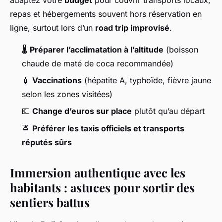
repas et hébergements souvent hors réservation en
ligne, surtout lors d’un
road trip improvisé
.
🌡️
Préparer l’acclimatation à l’altitude
(boisson
chaude de maté de coca recommandée)
💉
Vaccinations
(hépatite A, typhoïde, fièvre jaune
selon les zones visitées)
💶
Change d’euros sur place
plutôt qu’au départ
🚖
Préférer les taxis officiels et transports
réputés sûrs
Immersion authentique avec les
habitants : astuces pour sortir des
sentiers battus