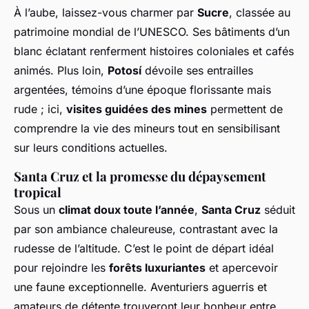
À l’aube, laissez-vous charmer par
Sucre
, classée au
patrimoine mondial de l’UNESCO. Ses bâtiments d’un
blanc éclatant renferment histoires coloniales et cafés
animés. Plus loin,
Potosí
dévoile ses entrailles
argentées, témoins d’une époque florissante mais
rude ; ici,
visites guidées des mines
permettent de
comprendre la vie des mineurs tout en sensibilisant
sur leurs conditions actuelles.
Santa Cruz et la promesse du dépaysement
tropical
Sous un
climat doux toute l’année
,
Santa Cruz
séduit
par son ambiance chaleureuse, contrastant avec la
rudesse de l’altitude. C’est le point de départ idéal
pour rejoindre les
forêts luxuriantes
et apercevoir
une faune exceptionnelle. Aventuriers aguerris et
amateurs de détente trouveront leur bonheur entre