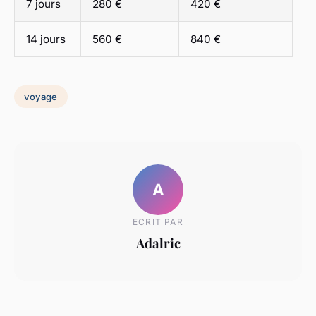
7 jours
280 €
420 €
14 jours
560 €
840 €
voyage
A
ECRIT PAR
Adalric