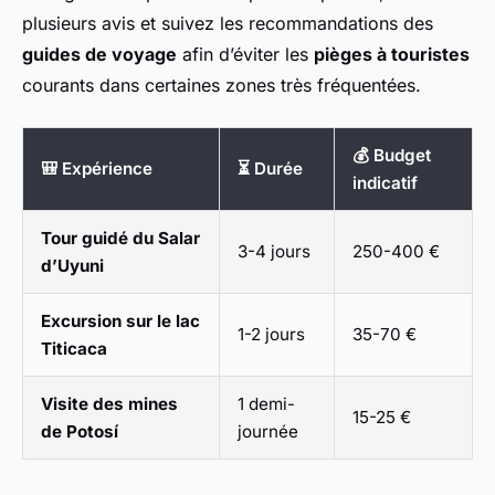
plusieurs avis et suivez les recommandations des
guides de voyage
afin d’éviter les
pièges à touristes
courants dans certaines zones très fréquentées.
💰 Budget
🎒 Expérience
⏳ Durée
indicatif
Tour guidé du Salar
3-4 jours
250-400 €
d’Uyuni
Excursion sur le lac
1-2 jours
35-70 €
Titicaca
Visite des mines
1 demi-
15-25 €
de Potosí
journée