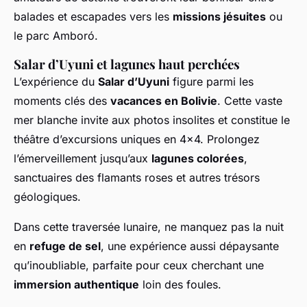
balades et escapades vers les
missions jésuites
ou
le parc Amboró.
Salar d’Uyuni et lagunes haut perchées
L’expérience du
Salar d’Uyuni
figure parmi les
moments clés des
vacances en Bolivie
. Cette vaste
mer blanche invite aux photos insolites et constitue le
théâtre d’excursions uniques en 4x4. Prolongez
l’émerveillement jusqu’aux
lagunes colorées
,
sanctuaires des flamants roses et autres trésors
géologiques.
Dans cette traversée lunaire, ne manquez pas la nuit
en
refuge de sel
, une expérience aussi dépaysante
qu’inoubliable, parfaite pour ceux cherchant une
immersion authentique
loin des foules.