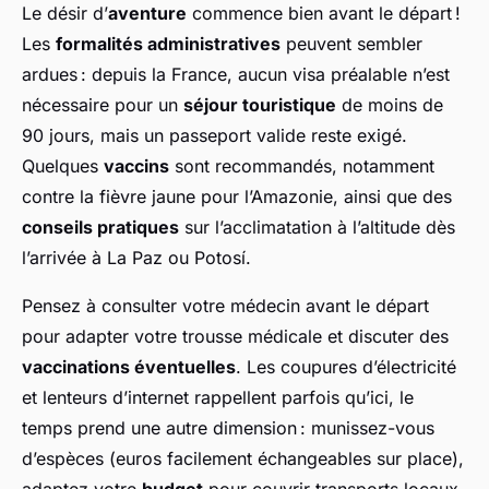
Le désir d’
aventure
commence bien avant le départ !
Les
formalités administratives
peuvent sembler
ardues : depuis la France, aucun visa préalable n’est
nécessaire pour un
séjour touristique
de moins de
90 jours, mais un passeport valide reste exigé.
Quelques
vaccins
sont recommandés, notamment
contre la fièvre jaune pour l’Amazonie, ainsi que des
conseils pratiques
sur l’acclimatation à l’altitude dès
l’arrivée à La Paz ou Potosí.
Pensez à consulter votre médecin avant le départ
pour adapter votre trousse médicale et discuter des
vaccinations éventuelles
. Les coupures d’électricité
et lenteurs d’internet rappellent parfois qu’ici, le
temps prend une autre dimension : munissez-vous
d’espèces (euros facilement échangeables sur place),
adaptez votre
budget
pour couvrir transports locaux,