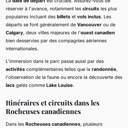
La
date de départ
est cruciale. Assurez-vous de
réserver à l'avance, notamment les
circuits
les plus
populaires incluant des
billets
et
vols inclus
. Les
départs se font généralement de
Vancouver
ou de
Calgary
, deux villes majeures de l'
ouest canadien
bien desservies par des compagnies aériennes
internationales.
L'immersion dans le parc passe aussi par des
activités
complémentaires telles que la
randonnée
,
l'observation de la faune ou encore la découverte des
lacs
gelés comme
Lake Louise
.
Itinéraires et circuits dans les
Rocheuses canadiennes
Dans les
Rocheuses canadiennes
, plusieurs