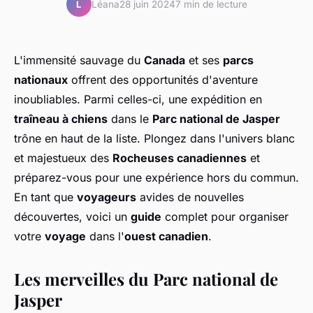
Léana
28 juin 2024
7 min de lecture
L
L'immensité sauvage du
Canada
et ses
parcs
nationaux
offrent des opportunités d'aventure
inoubliables. Parmi celles-ci, une expédition en
traîneau à chiens
dans le
Parc national de Jasper
trône en haut de la liste. Plongez dans l'univers blanc
et majestueux des
Rocheuses canadiennes
et
préparez-vous pour une expérience hors du commun.
En tant que
voyageurs
avides de nouvelles
découvertes, voici un
guide
complet pour organiser
votre
voyage
dans l'
ouest canadien
.
Les merveilles du Parc national de
Jasper