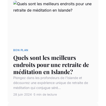
BON PLAN
Quels sont les meilleurs
endroits pour une retraite de
méditation en Islande?
Plongez dans les profondeurs de l'Islande et
découvrez une expérience unique de retraite de
méditation qui conjugue séré...
28 juin 2024
5 min de lecture