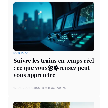
BON PLAN
Suivre les trains en temps réel
: ce que vous忽略reusez peut
vous apprendre
...
17/06/2026 08:00
8 min de lecture