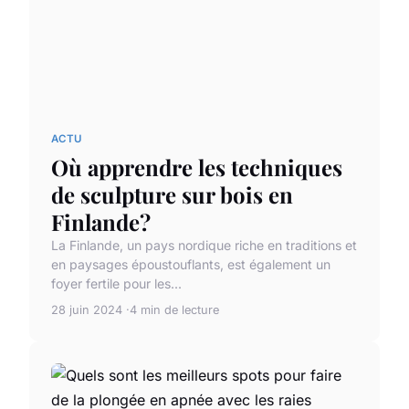
ACTU
Où apprendre les techniques
de sculpture sur bois en
Finlande?
La Finlande, un pays nordique riche en traditions et
en paysages époustouflants, est également un
foyer fertile pour les...
28 juin 2024
4 min de lecture