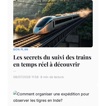
BON PLAN
Les secrets du suivi des trains
en temps réel à découvrir
...
08/07/2026 11:58
8 min de lecture