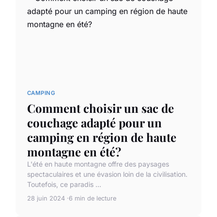
CAMPING
Comment choisir un sac de
couchage adapté pour un
camping en région de haute
montagne en été?
L'été en haute montagne offre des paysages
spectaculaires et une évasion loin de la civilisation.
Toutefois, ce paradis ...
28 juin 2024
6 min de lecture