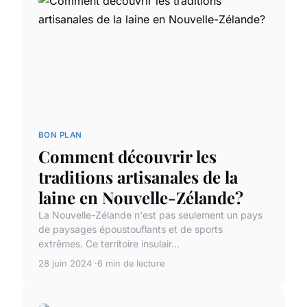
BON PLAN
Comment découvrir les
traditions artisanales de la
laine en Nouvelle-Zélande?
La Nouvelle-Zélande n'est pas seulement un pays
de paysages époustouflants et de sports
extrêmes. Ce territoire insulair...
28 juin 2024
6 min de lecture