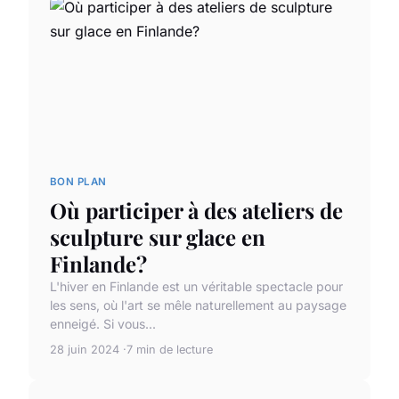
BON PLAN
Où participer à des ateliers de
sculpture sur glace en
Finlande?
L'hiver en Finlande est un véritable spectacle pour
les sens, où l'art se mêle naturellement au paysage
enneigé. Si vous...
28 juin 2024
7 min de lecture