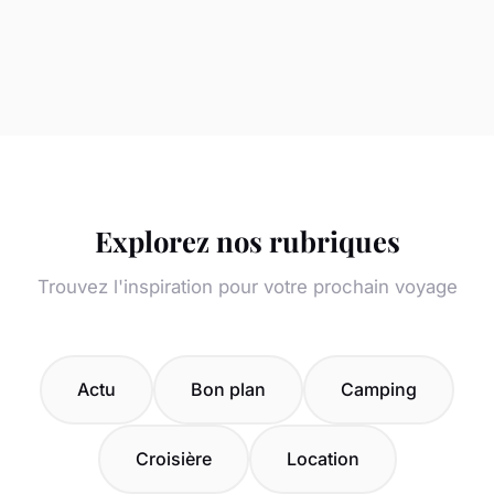
Explorez nos rubriques
Trouvez l'inspiration pour votre prochain voyage
Actu
Bon plan
Camping
Croisière
Location