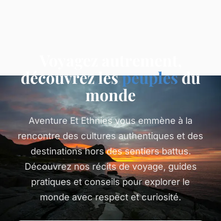
Voyagez autrement,
découvrez les
peuples
du
monde
Aventure Et Ethnies vous emmène à la
rencontre des cultures authentiques et des
destinations hors des sentiers battus.
Découvrez nos récits de voyage, guides
pratiques et conseils pour explorer le
monde avec respect et curiosité.