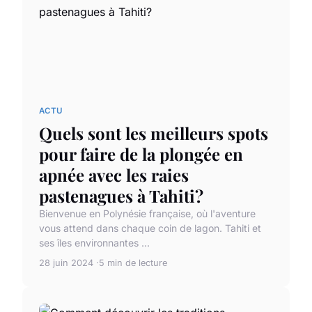
ACTU
Quels sont les meilleurs spots
pour faire de la plongée en
apnée avec les raies
pastenagues à Tahiti?
Bienvenue en Polynésie française, où l'aventure
vous attend dans chaque coin de lagon. Tahiti et
ses îles environnantes ...
28 juin 2024
5 min de lecture