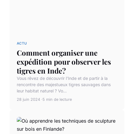
ACTU
Comment organiser une
expédition pour observer les
tigres en Inde?
Vous rêvez de découvrir l'Inde et de partir à la
rencontre des majestueux tigres sauvages dans
leur habitat naturel ? Vo...
28 juin 2024
5 min de lecture