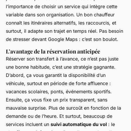
l’importance de choisir un service qui intègre cette
variable dans son organisation. Un bon chauffeur
connaît les itinéraires alternatifs, les raccourcis, et
surtout, il adapte son trajet en temps réel. Pas besoin
de stresser devant Google Maps : c’est son boulot.
L’avantage de la réservation anticipée
Réserver son transfert à l’avance, ce n’est pas juste
une bonne habitude, c’est une stratégie gagnante.
D’abord, ça vous garantit la disponibilité d’un
véhicule, surtout en période de forte affluence :
vacances scolaires, ponts, événements sportifs.
Ensuite, ça vous fixe un prix transparent, sans
mauvaise surprise. Plus de surcoût en fonction de la
demande ou de l’heure. Et surtout, beaucoup de
services incluent un
suivi automatique du vol
: le