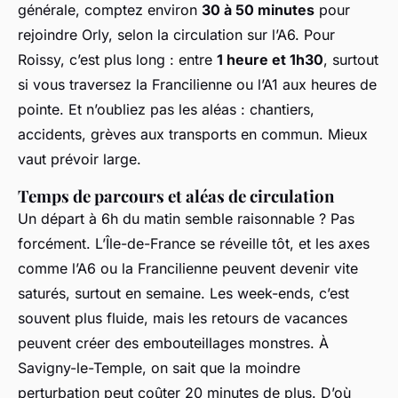
générale, comptez environ
30 à 50 minutes
pour
rejoindre Orly, selon la circulation sur l’A6. Pour
Roissy, c’est plus long : entre
1 heure et 1h30
, surtout
si vous traversez la Francilienne ou l’A1 aux heures de
pointe. Et n’oubliez pas les aléas : chantiers,
accidents, grèves aux transports en commun. Mieux
vaut prévoir large.
Temps de parcours et aléas de circulation
Un départ à 6h du matin semble raisonnable ? Pas
forcément. L’Île-de-France se réveille tôt, et les axes
comme l’A6 ou la Francilienne peuvent devenir vite
saturés, surtout en semaine. Les week-ends, c’est
souvent plus fluide, mais les retours de vacances
peuvent créer des embouteillages monstres. À
Savigny-le-Temple, on sait que la moindre
perturbation peut coûter 20 minutes de plus. D’où