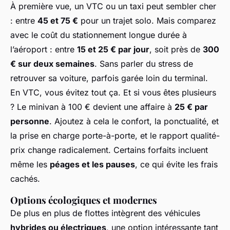
À première vue, un VTC ou un taxi peut sembler cher
: entre
45 et 75 €
pour un trajet solo. Mais comparez
avec le coût du stationnement longue durée à
l’aéroport : entre
15 et 25 € par jour
, soit près de
300
€ sur deux semaines
. Sans parler du stress de
retrouver sa voiture, parfois garée loin du terminal.
En VTC, vous évitez tout ça. Et si vous êtes plusieurs
? Le minivan à 100 € devient une affaire à
25 € par
personne
. Ajoutez à cela le confort, la ponctualité, et
la prise en charge porte-à-porte, et le rapport qualité-
prix change radicalement. Certains forfaits incluent
même les
péages et les pauses
, ce qui évite les frais
cachés.
Options écologiques et modernes
De plus en plus de flottes intègrent des véhicules
hybrides ou électriques
, une option intéressante tant