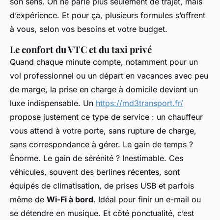
son sens. On ne parle plus seulement de trajet, mais
d’expérience. Et pour ça, plusieurs formules s’offrent
à vous, selon vos besoins et votre budget.
Le confort du VTC et du taxi privé
Quand chaque minute compte, notamment pour un
vol professionnel ou un départ en vacances avec peu
de marge, la prise en charge à domicile devient un
luxe indispensable. Un
https://md3transport.fr/
propose justement ce type de service : un chauffeur
vous attend à votre porte, sans rupture de charge,
sans correspondance à gérer. Le gain de temps ?
Énorme. Le gain de sérénité ? Inestimable. Ces
véhicules, souvent des berlines récentes, sont
équipés de climatisation, de prises USB et parfois
même de
Wi-Fi à bord
. Idéal pour finir un e-mail ou
se détendre en musique. Et côté ponctualité, c’est