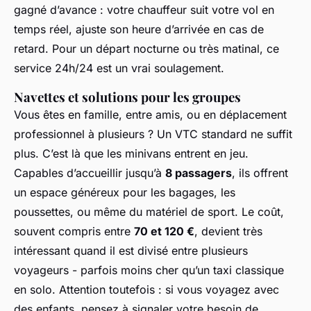
gagné d’avance : votre chauffeur suit votre vol en
temps réel, ajuste son heure d’arrivée en cas de
retard. Pour un départ nocturne ou très matinal, ce
service 24h/24 est un vrai soulagement.
Navettes et solutions pour les groupes
Vous êtes en famille, entre amis, ou en déplacement
professionnel à plusieurs ? Un VTC standard ne suffit
plus. C’est là que les minivans entrent en jeu.
Capables d’accueillir jusqu’à
8 passagers
, ils offrent
un espace généreux pour les bagages, les
poussettes, ou même du matériel de sport. Le coût,
souvent compris entre
70 et 120 €
, devient très
intéressant quand il est divisé entre plusieurs
voyageurs - parfois moins cher qu’un taxi classique
en solo. Attention toutefois : si vous voyagez avec
des enfants, pensez à signaler votre besoin de