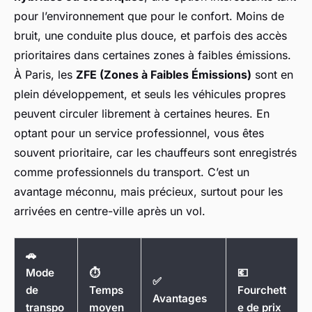
pour l’environnement que pour le confort. Moins de
bruit, une conduite plus douce, et parfois des accès
prioritaires dans certaines zones à faibles émissions.
À Paris, les
ZFE (Zones à Faibles Émissions)
sont en
plein développement, et seuls les véhicules propres
peuvent circuler librement à certaines heures. En
optant pour un service professionnel, vous êtes
souvent prioritaire, car les chauffeurs sont enregistrés
comme professionnels du transport. C’est un
avantage méconnu, mais précieux, surtout pour les
arrivées en centre-ville après un vol.
🚗
Mode
⏱️
💶
✅
de
Temps
Fourchett
Avantages
transpo
moyen
e de prix