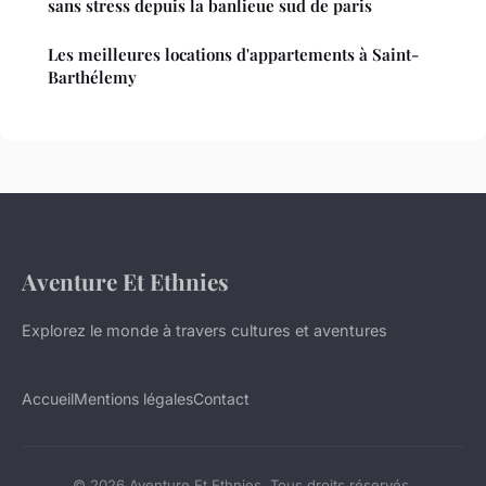
sans stress depuis la banlieue sud de paris
Les meilleures locations d'appartements à Saint-
Barthélemy
Aventure Et Ethnies
Explorez le monde à travers cultures et aventures
Accueil
Mentions légales
Contact
© 2026 Aventure Et Ethnies. Tous droits réservés.